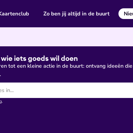
Kaartenclub
Zo ben jij altijd in de buurt
Nie
 wie iets goeds wil doen
en tot een kleine actie in de buurt: ontvang ideeën die
.
g
.