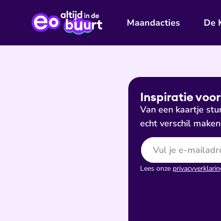
Maandacties
De 
Inspiratie voor
Van een kaartje stur
echt verschil maken
E-mailadres
Lees onze
privacyverklarin