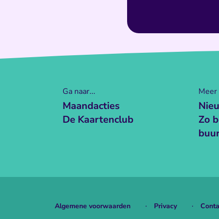
Ga naar...
Meer
Maandacties
Nieu
De Kaartenclub
Zo be
buu
Algemene voorwaarden
Privacy
Conta